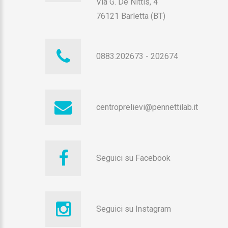
Via G. De Nittis, 4
76121 Barletta (BT)
0883.202673
-
202674
centroprelievi@pennettilab.it
Seguici su Facebook
Seguici su Instagram